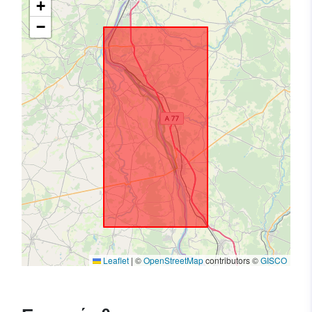
+
−
Leaflet
|
©
OpenStreetMap
contributors ©
GISCO