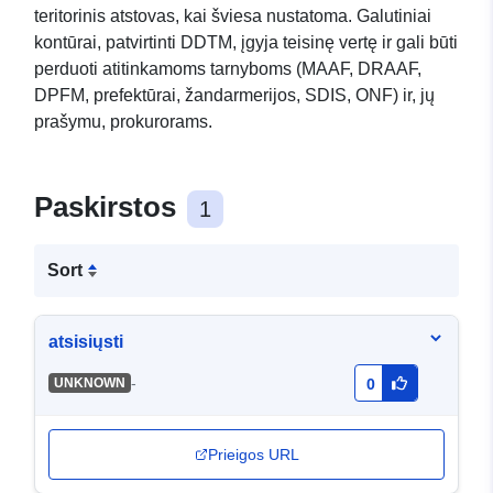
teritorinis atstovas, kai šviesa nustatoma. Galutiniai
kontūrai, patvirtinti DDTM, įgyja teisinę vertę ir gali būti
perduoti atitinkamoms tarnyboms (MAAF, DRAAF,
DPFM, prefektūrai, žandarmerijos, SDIS, ONF) ir, jų
prašymu, prokurorams.
Paskirstos
1
Sort
atsisiųsti
-
UNKNOWN
0
Prieigos URL