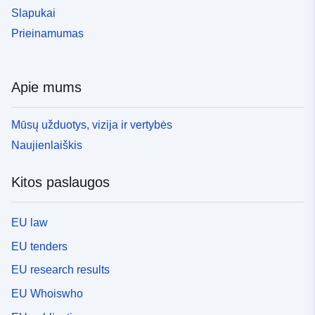
Slapukai
Prieinamumas
Apie mums
Mūsų užduotys, vizija ir vertybės
Naujienlaiškis
Kitos paslaugos
EU law
EU tenders
EU research results
EU Whoiswho