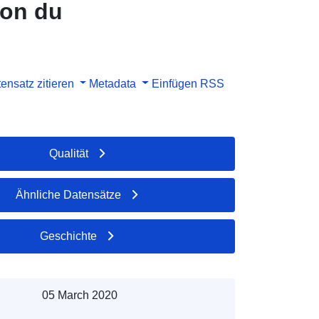
ion du
ensatz zitieren
Metadata
Einfügen
RSS
Qualität
Ähnliche Datensätze
Geschichte
05 March 2020