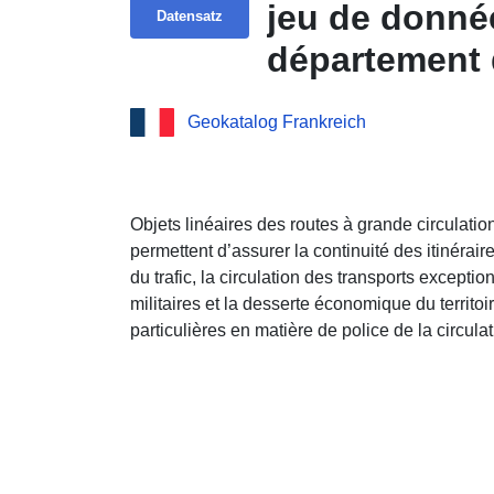
jeu de donnée
Datensatz
département 
Geokatalog Frankreich
Objets linéaires des routes à grande circulatio
permettent d’assurer la continuité des itinérai
du trafic, la circulation des transports excepti
militaires et la desserte économique du territoire
particulières en matière de police de la circulat