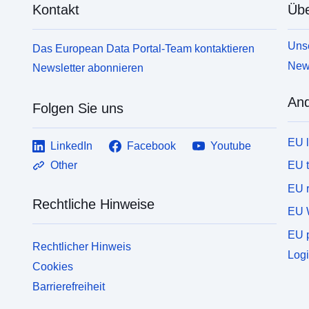
Kontakt
Übe
Unse
Das European Data Portal-Team kontaktieren
News
Newsletter abonnieren
And
Folgen Sie uns
EU 
LinkedIn
Facebook
Youtube
EU 
Other
EU r
Rechtliche Hinweise
EU 
EU p
Rechtlicher Hinweis
Logi
Cookies
Barrierefreiheit