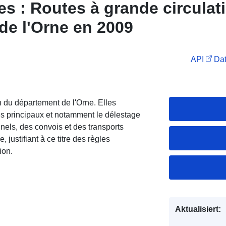
s : Routes à grande circulat
de l'Orne en 2009
API
Dat
n du département de l'Orne. Elles
res principaux et notamment le délestage
onnels, des convois et des transports
, justifiant à ce titre des règles
ion.
Aktualisiert: