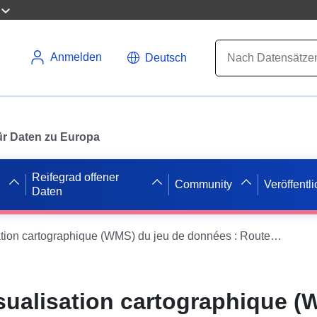
Anmelden
Deutsch
 für Daten zu Europa
Reifegrad offener
Community
Veröffentl
Daten
Service de visualisation cartographique (WMS) du jeu de données : Routes à grande circulation du département de l'Orne en 2009
isualisation cartographique 