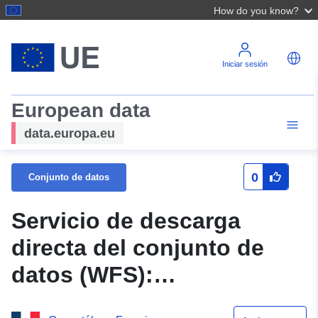
How do you know?
Iniciar sesión
European data
data.europa.eu
0
Conjunto de datos
Servicio de descarga
directa del conjunto de
datos (WFS):
Administrativo — Las