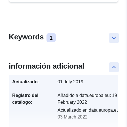
Keywords
1
keyboard_arrow_down
información adicional
keyboard_arrow_up
Actualizado:
01 July 2019
Registro del
Añadido a data.europa.eu:
19
catálogo:
February 2022
Actualizado en data.europa.eu:
03 March 2022