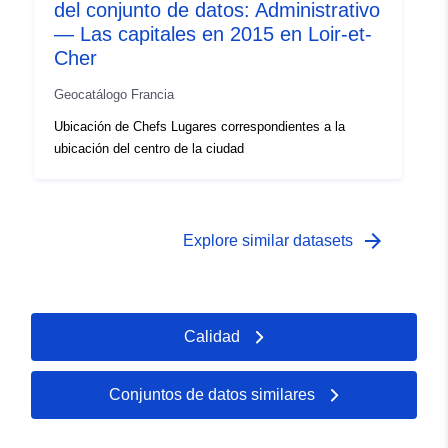
del conjunto de datos: Administrativo
— Las capitales en 2015 en Loir-et-
Cher
Geocatálogo Francia
Ubicación de Chefs Lugares correspondientes a la
ubicación del centro de la ciudad
arrow_forward
Explore similar datasets
Calidad
Conjuntos de datos similares