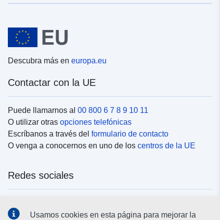
Descubra más en
europa.eu
Contactar con la UE
Puede llamarnos al
00 800 6 7 8 9 10 11
O utilizar otras
opciones telefónicas
Escríbanos a través del
formulario de contacto
O venga a conocernos en uno de los
centros de la UE
Redes sociales
Buscar los canales de la UE en las
redes sociales
Usamos cookies en esta página para mejorar la