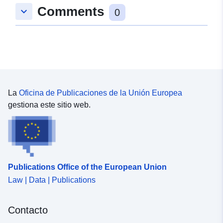
Comments
keyboard_arrow_down
0
La
Oficina de Publicaciones de la Unión Europea
gestiona este sitio web.
Publications Office of the European Union
Law | Data | Publications
Contacto