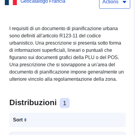
Geocatalogo Francia
all'Alta Savoia
Actions
I requisiti di un documento di pianificazione urbana
sono definiti all'articolo R123-11 del codice
urbanistico. Una prescrizione si presenta sotto forma
di informazioni superficiali, lineari o puntuali che
figurano sui documenti grafici della PLU o del POS.
Una prescrizione che si sovrappone a un'area del
documento di pianificazione impone generalmente un
ulteriore vincolo alla regolamentazione della zona.
Distribuzioni
1
Sort