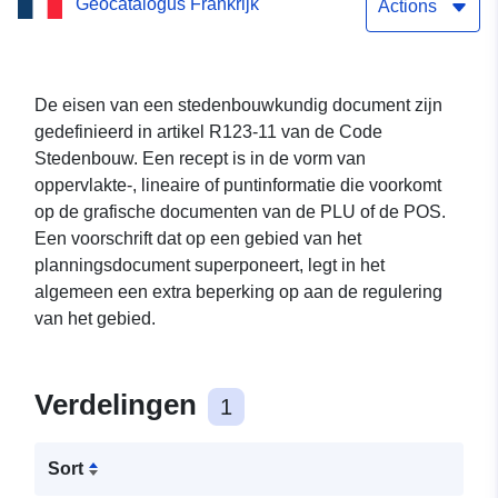
Geocatalogus Frankrijk
Bouttencourt
Actions
De eisen van een stedenbouwkundig document zijn
gedefinieerd in artikel R123-11 van de Code
Stedenbouw. Een recept is in de vorm van
oppervlakte-, lineaire of puntinformatie die voorkomt
op de grafische documenten van de PLU of de POS.
Een voorschrift dat op een gebied van het
planningsdocument superponeert, legt in het
algemeen een extra beperking op aan de regulering
van het gebied.
Verdelingen
1
Sort