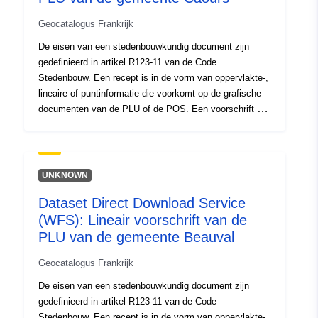
Geocatalogus Frankrijk
De eisen van een stedenbouwkundig document zijn
gedefinieerd in artikel R123-11 van de Code
Stedenbouw. Een recept is in de vorm van oppervlakte-,
lineaire of puntinformatie die voorkomt op de grafische
documenten van de PLU of de POS. Een voorschrift dat
op een gebied van het planningsdocument superponeert,
legt in het algemeen een extra beperking op aan de
regulering van het gebied.
UNKNOWN
Dataset Direct Download Service
(WFS): Lineair voorschrift van de
PLU van de gemeente Beauval
Geocatalogus Frankrijk
De eisen van een stedenbouwkundig document zijn
gedefinieerd in artikel R123-11 van de Code
Stedenbouw. Een recept is in de vorm van oppervlakte-,