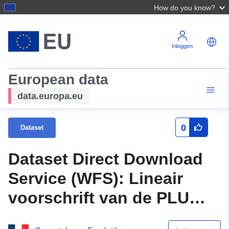
How do you know?
Inloggen
European data
data.europa.eu
0
Dataset
Dataset Direct Download
Service (WFS): Lineair
voorschrift van de PLU
van de gemeente