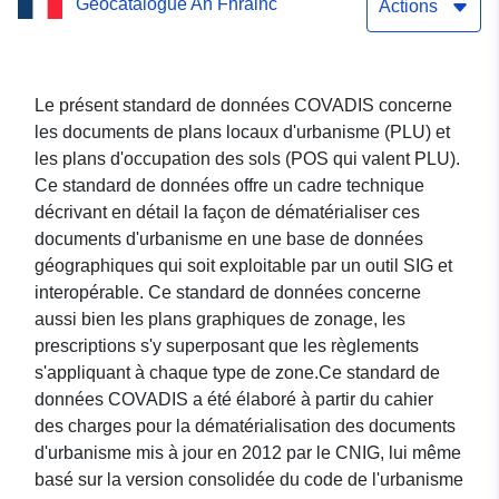
Geocatalogue An Fhrainc
commune de Bernaville
Actions
Le présent standard de données COVADIS concerne
les documents de plans locaux d'urbanisme (PLU) et
les plans d'occupation des sols (POS qui valent PLU).
Ce standard de données offre un cadre technique
décrivant en détail la façon de dématérialiser ces
documents d'urbanisme en une base de données
géographiques qui soit exploitable par un outil SIG et
interopérable. Ce standard de données concerne
aussi bien les plans graphiques de zonage, les
prescriptions s'y superposant que les règlements
s'appliquant à chaque type de zone.Ce standard de
données COVADIS a été élaboré à partir du cahier
des charges pour la dématérialisation des documents
d'urbanisme mis à jour en 2012 par le CNIG, lui même
basé sur la version consolidée du code de l'urbanisme