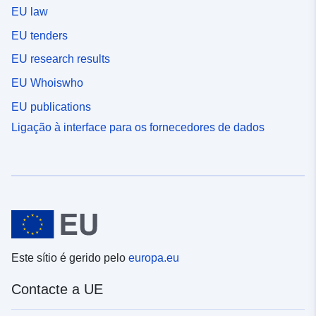
EU law
EU tenders
EU research results
EU Whoiswho
EU publications
Ligação à interface para os fornecedores de dados
Este sítio é gerido pelo
europa.eu
Contacte a UE