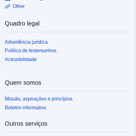
Other
Quadro legal
Advertência jurídica
Política de testemunhos
Acessibilidade
Quem somos
Missão, aspirações e princípios
Boletim informativo
Outros serviços