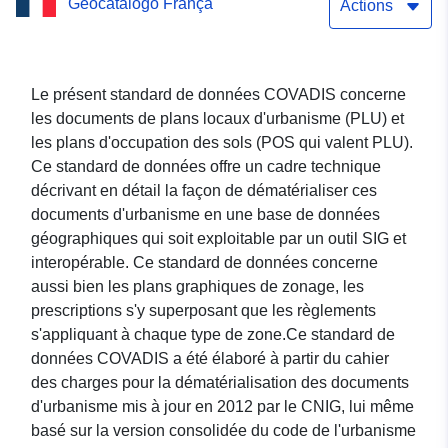
Geocatálogo França
commune de Bernaville
Actions
Le présent standard de données COVADIS concerne
les documents de plans locaux d'urbanisme (PLU) et
les plans d'occupation des sols (POS qui valent PLU).
Ce standard de données offre un cadre technique
décrivant en détail la façon de dématérialiser ces
documents d'urbanisme en une base de données
géographiques qui soit exploitable par un outil SIG et
interopérable. Ce standard de données concerne
aussi bien les plans graphiques de zonage, les
prescriptions s'y superposant que les règlements
s'appliquant à chaque type de zone.Ce standard de
données COVADIS a été élaboré à partir du cahier
des charges pour la dématérialisation des documents
d'urbanisme mis à jour en 2012 par le CNIG, lui même
basé sur la version consolidée du code de l'urbanisme