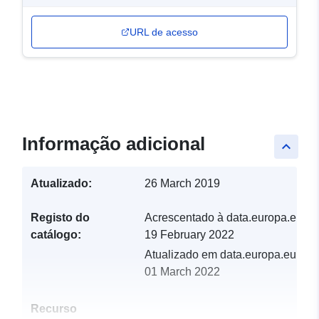
URL de acesso
Informação adicional
keyboard_arrow_up
Atualizado:
26 March 2019
Registo do
Acrescentado à data.europa.eu:
catálogo:
19 February 2022
Atualizado em data.europa.eu:
01 March 2022
Recurso