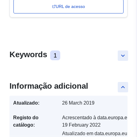
URL de acesso
Keywords
1
keyboard_arrow_down
Informação adicional
keyboard_arrow_up
Atualizado:
26 March 2019
Registo do
Acrescentado à data.europa.eu:
catálogo:
19 February 2022
Atualizado em data.europa.eu: