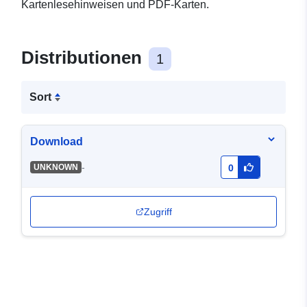
Kartenlesehinweisen und PDF-Karten.
Distributionen
1
Sort
Download
-
UNKNOWN
0
Zugriff