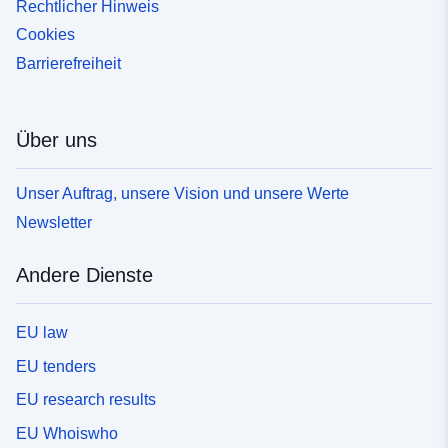
Rechtlicher Hinweis
Cookies
Barrierefreiheit
Über uns
Unser Auftrag, unsere Vision und unsere Werte
Newsletter
Andere Dienste
EU law
EU tenders
EU research results
EU Whoiswho