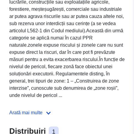
lucrările, construcțiile sau exploatațiile agricole,
forestiere, meșteșugărești, comerciale sau industriale
ar putea agrava riscurile sau ar putea cauza altele noi,
sub rezerva unor interdicții sau cerințe (a se vedea
articolul L562-1 din Codul mediului).Această din urmă
categorie se aplică numai în cazul PPR
naturale.zonele expuse riscului și zonele care nu sunt
expuse direct la riscuri, dar în care pot fi prevăzute
măsuri pentru a evita exacerbarea riscului.În funcție de
nivelul de pericol, fiecare zonă face obiectul unei
soluționări executorii. Regulamentele disting, în
general, trei tipuri de zone: 1 – „Construirea de zone
interzise”, cunoscute sub denumirea de „zone roșii”,
unde nivelul de pericol ...
Arată mai multe
Distribuiri
1