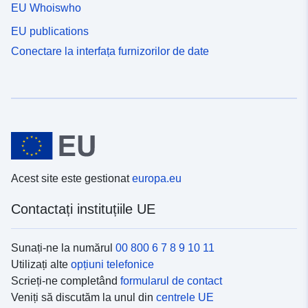
EU Whoiswho
EU publications
Conectare la interfața furnizorilor de date
Acest site este gestionat
europa.eu
Contactați instituțiile UE
Sunați-ne la numărul
00 800 6 7 8 9 10 11
Utilizați alte
opțiuni telefonice
Scrieți-ne completând
formularul de contact
Veniți să discutăm la unul din
centrele UE