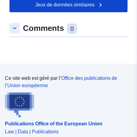
Jeux de données similaires
Comments
keyboard_arrow_down
0
Ce site web est géré par l’
Office des publications de
l’Union européenne
Publications Office of the European Union
Law | Data | Publications