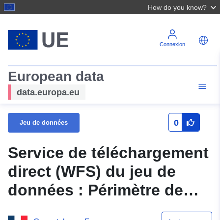
How do you know?
Connexion
European data
data.europa.eu
0
Jeu de données
Service de téléchargement
direct (WFS) du jeu de
données : Périmètre de
PPRGA de la commune de