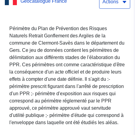
Geocatalogue France
Clermont-Savès (Gers)
Actions
Périmètre du Plan de Prévention des Risques
Naturels Retrait Gonflement des Argiles de la
commune de Clermont-Savès dans le département du
Gers. Ce jeu de données contient les périmètres de
délimitation aux différents stades de l'élaboration du
PPR. Ces périmètres ont comme caractéristique d'être
la conséquence d'un acte officiel et de produire leurs
effets à compter d'une date définie. Il s'agit du :-
périmètre prescrit figurant dans l'arrêté de prescription
d'un PPR ;- périmètre d'exposition aux risques qui
correspond au périmètre réglementé par le PPR
approuvé, ce périmètre approuvé vaut servitude
d'utilité publique ;- périmètre d'étude qui correspond à
l'enveloppe dans laquelle ont été étudiés les aléas.