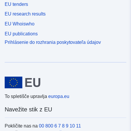
EU tenders
EU research results
EU Whoiswho
EU publications
Prihlásenie do rozhrania poskytovateľa údajov
To spletišče upravlja
europa.eu
Navežite stik z EU
Pokličite nas na
00 800 6 7 8 9 10 11