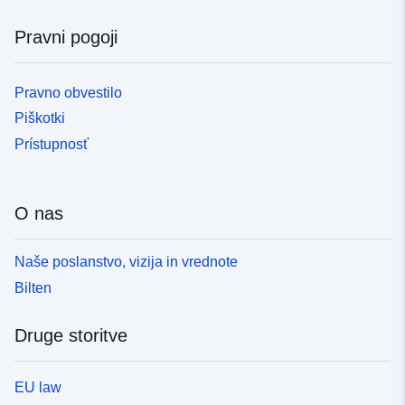
Pravni pogoji
Pravno obvestilo
Piškotki
Prístupnosť
O nas
Naše poslanstvo, vizija in vrednote
Bilten
Druge storitve
EU law