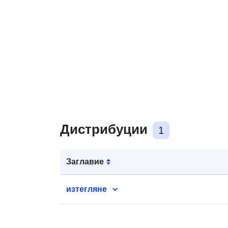
Дистрибуции
1
Заглавие
изтегляне