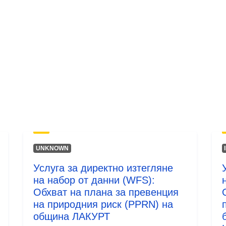
Тип:
UNKNOWN
Услуга за директно изтегляне
на набор от данни (WFS):
Обхват на плана за превенция
на природния риск (PPRN) на
община ЛАКУРТ