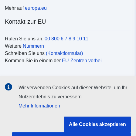
Mehr auf
europa.eu
Kontakt zur EU
Rufen Sie uns an:
00 800 6 7 8 9 10 11
Weitere
Nummern
Schreiben Sie uns
(Kontaktformular)
Kommen Sie in einem der
EU-Zentren vorbei
Soziale Medien
Wir verwenden Cookies auf dieser Website, um Ihr
Suche nach EU
Social-Media-Kanäle
Nutzererlebnis zu verbessern
Mehr Informationen
Organe und Einrichtungen der EU
Alle Cookies akzeptieren
Suche nach Institutionen und Einrichtungen der EU