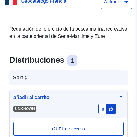
Geocatálogo Francia
Actions
Regulación del ejercicio de la pesca marina recreativa
en la parte oriental de Sena-Maritime y Eure
Distribuciones
1
Sort
añadir al carrito
-
UNKNOWN
0
URL de acceso