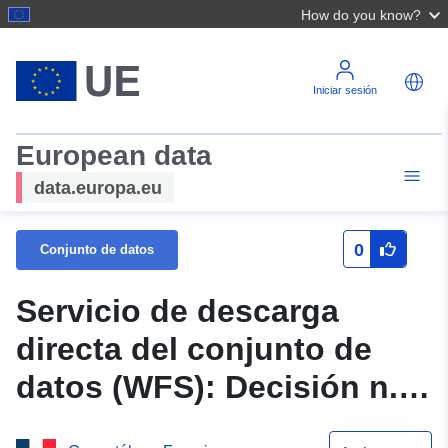
How do you know?
Iniciar sesión
European data
data.europa.eu
0
Conjunto de datos
Servicio de descarga
directa del conjunto de
datos (WFS): Decisión n.º
38/2016