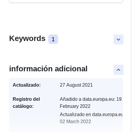
Keywords
1
keyboard_arrow_down
información adicional
keyboard_arrow_up
Actualizado:
27 August 2021
Registro del
Añadido a data.europa.eu:
19
catálogo:
February 2022
Actualizado en data.europa.eu:
02 March 2022