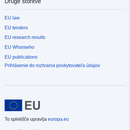
Druge storitve
EU law
EU tenders
EU research results
EU Whoiswho
EU publications
Prihlásenie do rozhrania poskytovateľa údajov
To spletišče upravlja
europa.eu