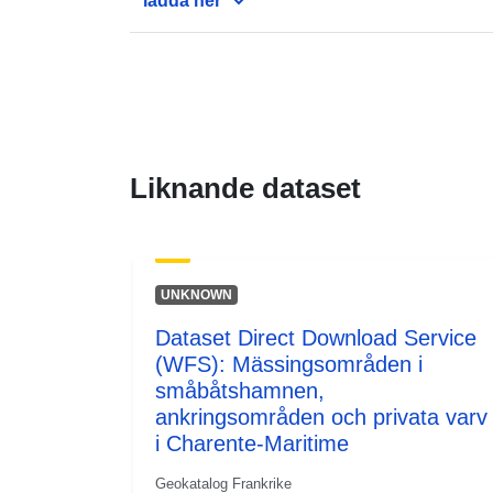
ladda ner
Liknande dataset
UNKNOWN
Dataset Direct Download Service
(WFS): Mässingsområden i
småbåtshamnen,
ankringsområden och privata varv
i Charente-Maritime
Geokatalog Frankrike