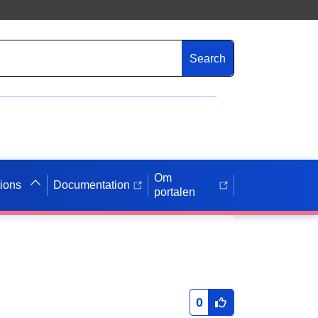
Search
Om
tions
Documentation
portalen
0