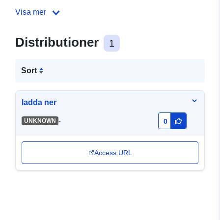
Visa mer
Distributioner
1
Sort
ladda ner
-
UNKNOWN
0
Access URL