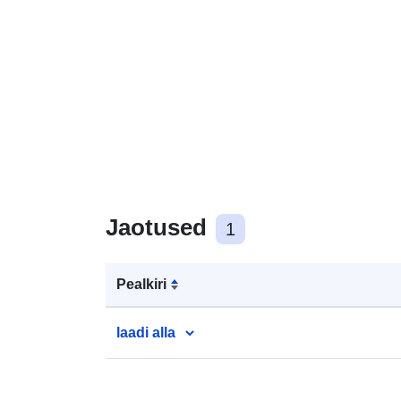
Jaotused
1
Pealkiri
laadi alla