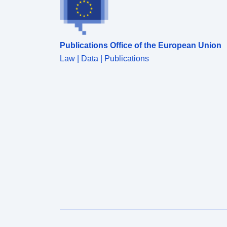
Publications Office of the European Union
Law | Data | Publications