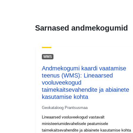
Sarnased andmekogumid
WMS
Andmekogumi kaardi vaatamise
teenus (WMS): Lineaarsed
vooluveekogud
taimekaitsevahendite ja abiainete
kasutamise kohta
Geokataloog Prantsusmaa
Lineaarsed vooluveekogud vastavalt
ministeeriumidevahelisele peatumisele
taimekaitsevahendite ja abiainete kasutamise kohta