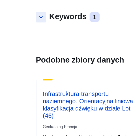
Keywords
keyboard_arrow_down
1
Podobne zbiory danych
Infrastruktura transportu
naziemnego. Orientacyjna liniowa
klasyfikacja dźwięku w dziale Lot
(46)
Geokatalog Francja