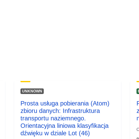
Typ:
UNKNOWN
Prosta usługa pobierania (Atom)
zbioru danych: Infrastruktura
transportu naziemnego.
Orientacyjna liniowa klasyfikacja
O
dźwięku w dziale Lot (46)