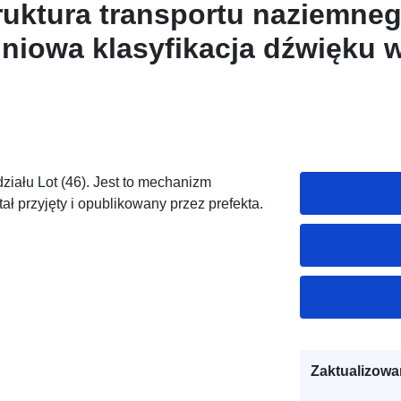
truktura transportu naziemneg
iniowa klasyfikacja dźwięku w
działu Lot (46). Jest to mechanizm
ał przyjęty i opublikowany przez prefekta.
Zaktualizowa