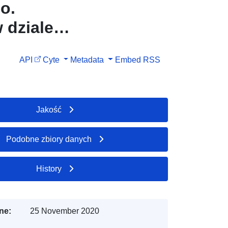
o.
 dziale
API
Cyte
Metadata
Embed
RSS
Jakość
Podobne zbiory danych
History
ne:
25 November 2020