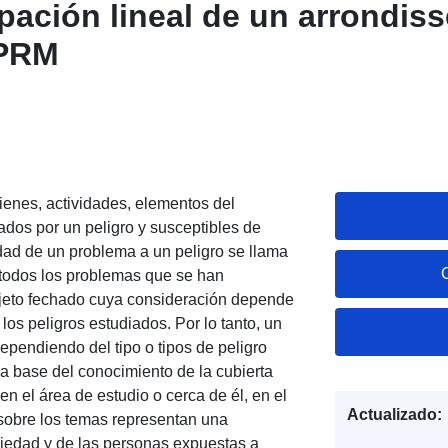
ipación lineal de un arrondis
PPRM
ienes, actividades, elementos del
dos por un peligro y susceptibles de
idad de un problema a un peligro se llama
 todos los problemas que se han
bjeto fechado cuya consideración depende
los peligros estudiados. Por lo tanto, un
pendiendo del tipo o tipos de peligro
a base del conocimiento de la cubierta
en el área de estudio o cerca de él, en el
Actualizado:
 sobre los temas representan una
opiedad y de las personas expuestas a