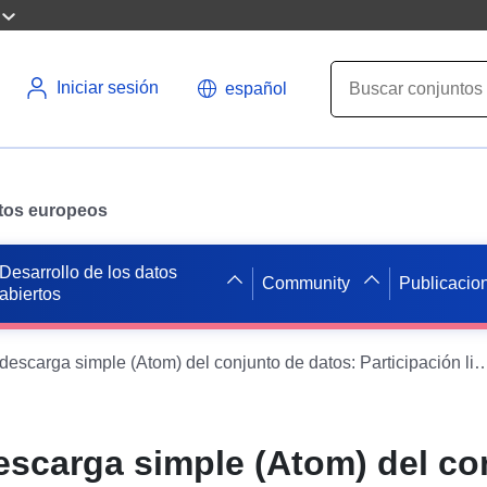
Iniciar sesión
español
datos europeos
Desarrollo de los datos
Community
Publicacio
abiertos
Servicio de descarga simple (Atom) del conjunto de datos: Participación lineal de un a
escarga simple (Atom) del co