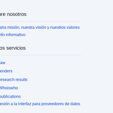
re nosotros
tra misión, nuestra visión y nuestros valores
tín informativo
os servicios
law
tenders
esearch results
Whoiswho
ublications
xión a la interfaz para proveedores de datos