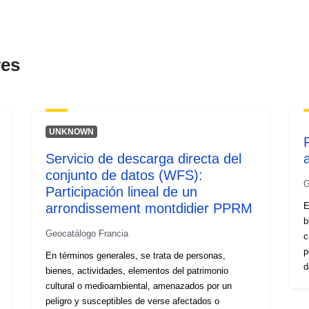
Tipo:
res
UNKNOWN
Servicio de descarga directa del
conjunto de datos (WFS):
G
Participación lineal de un
arrondissement montdidier PPRM
E
b
Geocatálogo Francia
c
p
En términos generales, se trata de personas,
d
bienes, actividades, elementos del patrimonio
p
cultural o medioambiental, amenazados por un
o
peligro y susceptibles de verse afectados o