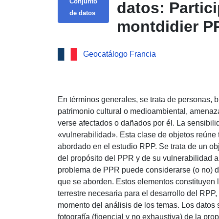
Conjunto
datos: Partic
de datos
montdidier 
Geocatálogo Francia
En términos generales, se trata de personas, b
patrimonio cultural o medioambiental, amenaza
verse afectados o dañados por él. La sensibil
«vulnerabilidad». Esta clase de objetos reúne
abordado en el estudio RPP. Se trata de un o
del propósito del PPR y de su vulnerabilidad a 
problema de PPR puede considerarse (o no) de
que se aborden. Estos elementos constituyen l
terrestre necesaria para el desarrollo del RPP, 
momento del análisis de los temas. Los datos
fotografía (figencial y no exhaustiva) de la pr