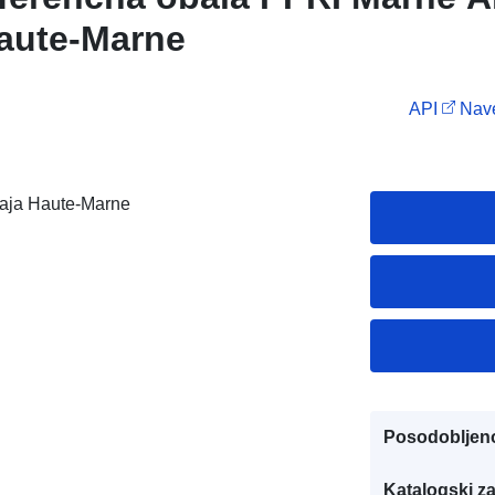
aute-Marne
API
Nave
aja Haute-Marne
Posodobljen
Katalogski za