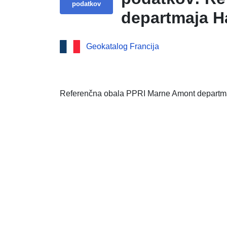
podatkov
departmaja H
Geokatalog Francija
Referenčna obala PPRI Marne Amont departm