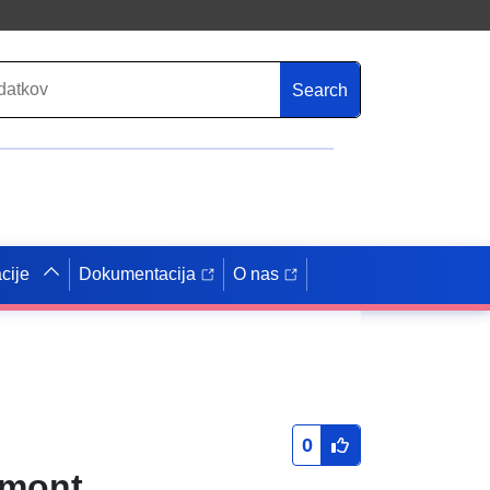
Search
cije
Dokumentacija
O nas
0
Amont