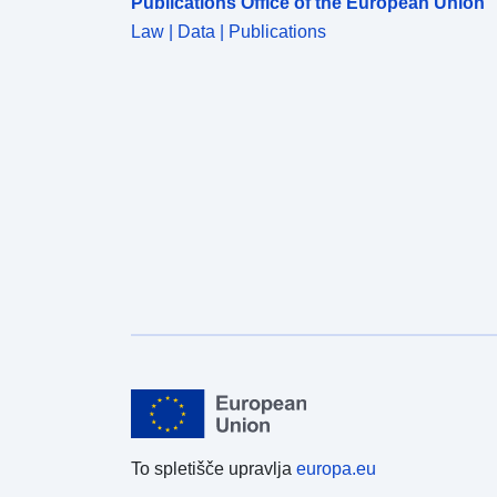
Publications Office of the European Union
Law | Data | Publications
To spletišče upravlja
europa.eu