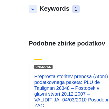
Keywords
keyboard_arrow_down
1
Podobne zbirke podatkov
UNKNOWN
Preprosta storitev prenosa (Atom)
podatkovnega paketa: PLU de
Taulignan 26348 – Postopek v
glavni stvari 20.12.2007 –
VALIDITIJA: 04/03/2010 Posodobi
ZAC