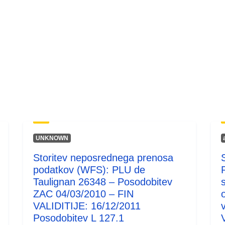
UNKNOWN
Storitev neposrednega prenosa
podatkov (WFS): PLU de
Taulignan 26348 – Posodobitev
ZAC 04/03/2010 – FIN
VALIDITIJE: 16/12/2011
v
Posodobitev L 127.1