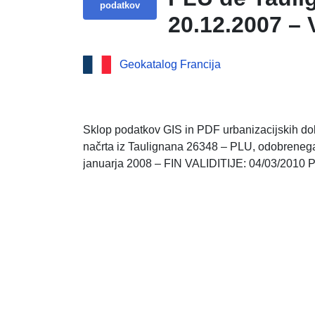
podatkov
20.12.2007 –
Geokatalog Francija
Sklop podatkov GIS in PDF urbanizacijskih d
načrta iz Taulignana 26348 – PLU, odobrenega
januarja 2008 – FIN VALIDITIJE: 04/03/2010