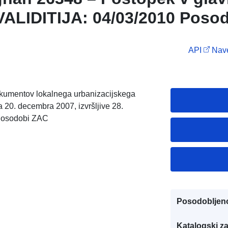
 VALIDITIJA: 04/03/2010 Poso
API
Nave
okumentov lokalnega urbanizacijskega
 20. decembra 2007, izvršljive 28.
 Posodobi ZAC
Posodobljen
Katalogski za