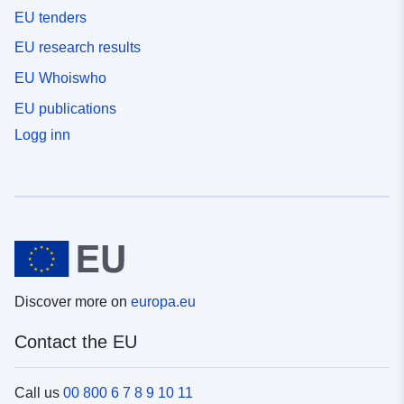
EU tenders
EU research results
EU Whoiswho
EU publications
Logg inn
Discover more on
europa.eu
Contact the EU
Call us
00 800 6 7 8 9 10 11