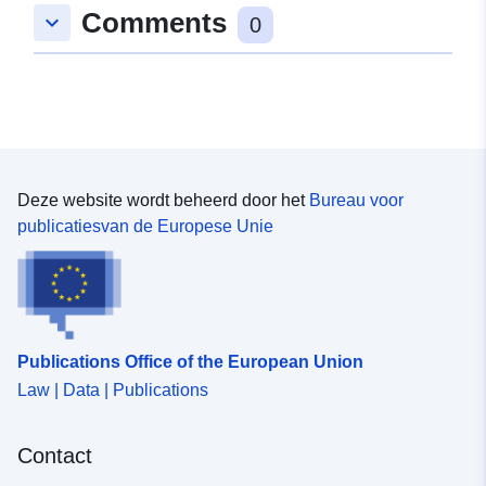
Comments
keyboard_arrow_down
0
Deze website wordt beheerd door het
Bureau voor
publicatiesvan de Europese Unie
Publications Office of the European Union
Law | Data | Publications
Contact