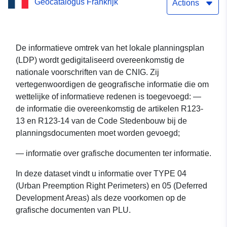
Geocatalogus Frankrijk
planningsplan van
Actions
TARASCON-SUR-ARIEGE
De informatieve omtrek van het lokale planningsplan
(LDP) wordt gedigitaliseerd overeenkomstig de
nationale voorschriften van de CNIG. Zij
vertegenwoordigen de geografische informatie die om
wettelijke of informatieve redenen is toegevoegd: —
de informatie die overeenkomstig de artikelen R123-
13 en R123-14 van de Code Stedenbouw bij de
planningsdocumenten moet worden gevoegd;
— informatie over grafische documenten ter informatie.
In deze dataset vindt u informatie over TYPE 04
(Urban Preemption Right Perimeters) en 05 (Deferred
Development Areas) als deze voorkomen op de
grafische documenten van PLU.