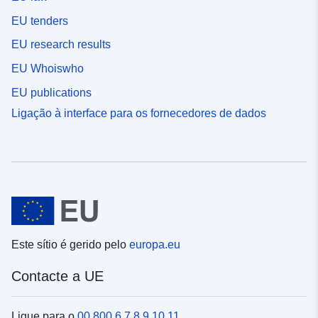
EU tenders
EU research results
EU Whoiswho
EU publications
Ligação à interface para os fornecedores de dados
Este sítio é gerido pelo
europa.eu
Contacte a UE
Ligue para o
00 800 6 7 8 9 10 11