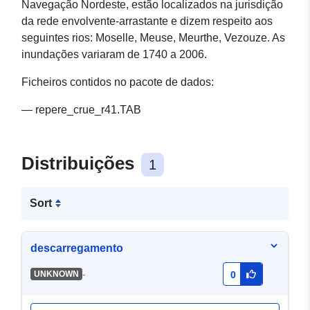
Navegação Nordeste, estão localizados na jurisdição
da rede envolvente-arrastante e dizem respeito aos
seguintes rios: Moselle, Meuse, Meurthe, Vezouze. As
inundações variaram de 1740 a 2006.
Ficheiros contidos no pacote de dados:
— repere_crue_r41.TAB
Distribuições
1
Sort
descarregamento
-
UNKNOWN
0