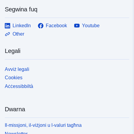
Segwina fuq
LinkedIn
Facebook
Youtube
Other
Legali
Avviż legali
Cookies
Aċċessibbiltà
Dwarna
Il-missjoni, il-viżjoni u l-valuri tagħna
Newsletter