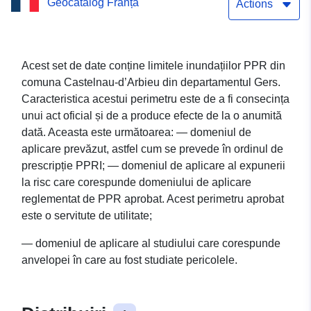
Geocatalog Franța
Actions
Acest set de date conține limitele inundațiilor PPR din
comuna Castelnau-d’Arbieu din departamentul Gers.
Caracteristica acestui perimetru este de a fi consecința
unui act oficial și de a produce efecte de la o anumită
dată. Aceasta este următoarea: — domeniul de
aplicare prevăzut, astfel cum se prevede în ordinul de
prescripție PPRI; — domeniul de aplicare al expunerii
la risc care corespunde domeniului de aplicare
reglementat de PPR aprobat. Acest perimetru aprobat
este o servitute de utilitate;
— domeniul de aplicare al studiului care corespunde
anvelopei în care au fost studiate pericolele.