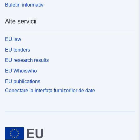
Buletin informativ
Alte servicii
EU law
EU tenders
EU research results
EU Whoiswho
EU publications
Conectare la interfața furnizorilor de date