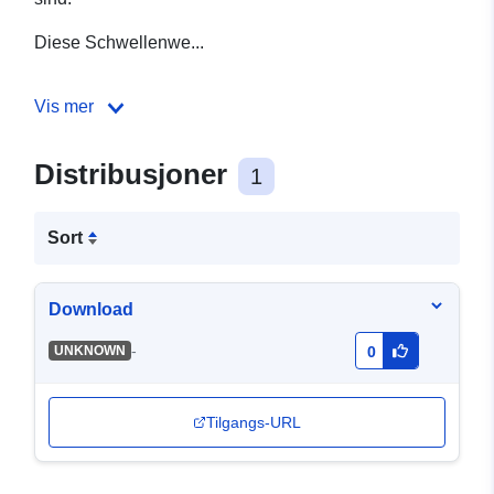
Diese Schwellenwe...
Vis mer
Distribusjoner
1
Sort
Download
-
UNKNOWN
0
Tilgangs-URL