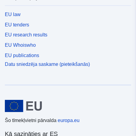
EU law
EU tenders
EU research results
EU Whoiswho
EU publications
Datu sniedzēja saskarne (pieteikšanās)
Šo tīmekļvietni pārvalda
europa.eu
Kā sazināties ar ES