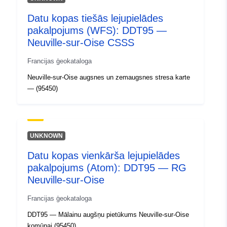
Datu kopas tiešās lejupielādes
pakalpojums (WFS): DDT95 —
Neuville-sur-Oise CSSS
Francijas ģeokataloga
Neuville-sur-Oise augsnes un zemaugsnes stresa karte
— (95450)
UNKNOWN
Datu kopas vienkārša lejupielādes
pakalpojums (Atom): DDT95 — RG
Neuville-sur-Oise
Francijas ģeokataloga
DDT95 — Mālainu augšņu pietūkums Neuville-sur-Oise
komūnai (95450)