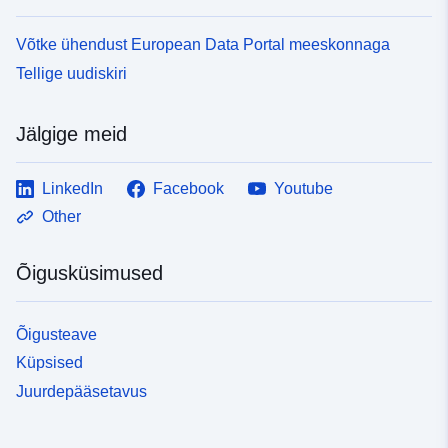
Võtke ühendust European Data Portal meeskonnaga
Tellige uudiskiri
Jälgige meid
LinkedIn
Facebook
Youtube
Other
Õigusküsimused
Õigusteave
Küpsised
Juurdepääsetavus