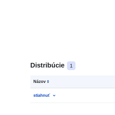
Distribúcie
1
Názov
stiahnuť