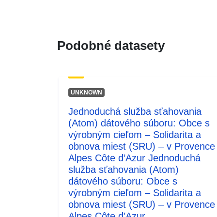
Podobné datasety
UNKNOWN
Jednoduchá služba sťahovania
(Atom) dátového súboru: Obce s
výrobným cieľom – Solidarita a
obnova miest (SRU) – v Provence
Alpes Côte d’Azur Jednoduchá
služba sťahovania (Atom)
dátového súboru: Obce s
výrobným cieľom – Solidarita a
obnova miest (SRU) – v Provence
Alpes Côte d’Azur