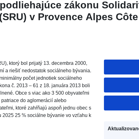
podliehajúce zákonu Solidari
(SRU) v Provence Alpes Côte
U), ktorý bol prijatý 13. decembra 2000,
í a riešiť nedostatok sociálneho bývania.
 minimálny počet jednotiek sociálneho
ona č. 2013 – 61 z 18. januára 2013 boli
lnené. Obce s viac ako 3 500 obyvateľmi
 patriace do aglomerácií alebo
teľmi, ktoré zahŕňajú aspoň jednu obec s
u 2025 25 % sociálne bývanie vo vzťahu k
Aktualizovan