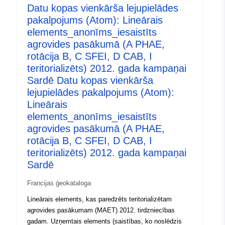
Datu kopas vienkārša lejupielādes
pakalpojums (Atom): Lineārais
elements_anonīms_iesaistīts
agrovides pasākumā (A PHAE,
rotācija B, C SFEI, D CAB, I
teritorializēts) 2012. gada kampaņai
Sardē Datu kopas vienkārša
lejupielādes pakalpojums (Atom):
Lineārais
elements_anonīms_iesaistīts
agrovides pasākumā (A PHAE,
rotācija B, C SFEI, D CAB, I
teritorializēts) 2012. gada kampaņai
Sardē
Francijas ģeokataloga
Lineārais elements, kas paredzēts teritorializētam
agrovides pasākumam (MAET) 2012. tirdzniecības
gadam. Uzņemtais elements (saistības, ko noslēdzis