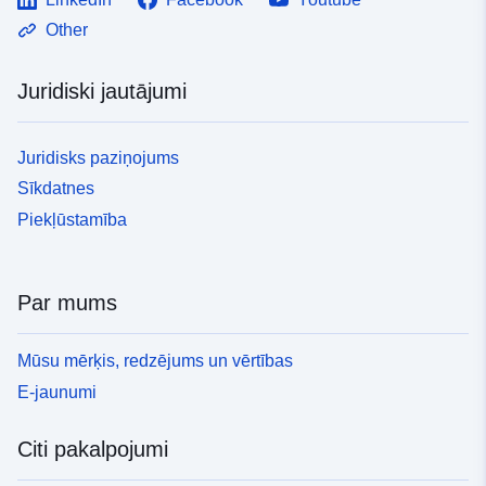
Other
Juridiski jautājumi
Juridisks paziņojums
Sīkdatnes
Piekļūstamība
Par mums
Mūsu mērķis, redzējums un vērtības
E-jaunumi
Citi pakalpojumi