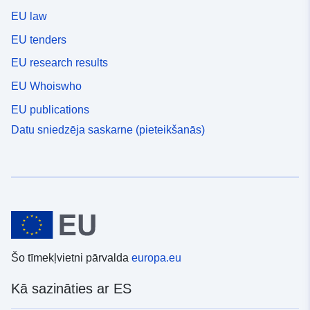
EU law
EU tenders
EU research results
EU Whoiswho
EU publications
Datu sniedzēja saskarne (pieteikšanās)
Šo tīmekļvietni pārvalda
europa.eu
Kā sazināties ar ES