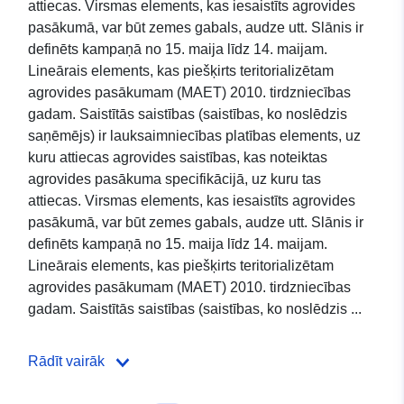
attiecas. Virsmas elements, kas iesaistīts agrovides
pasākumā, var būt zemes gabals, audze utt. Slānis ir
definēts kampaņā no 15. maija līdz 14. maijam.
Lineārais elements, kas piešķirts teritorializētam
agrovides pasākumam (MAET) 2010. tirdzniecības
gadam. Saistītās saistības (saistības, ko noslēdzis
saņēmējs) ir lauksaimniecības platības elements, uz
kuru attiecas agrovides saistības, kas noteiktas
agrovides pasākuma specifikācijā, uz kuru tas
attiecas. Virsmas elements, kas iesaistīts agrovides
pasākumā, var būt zemes gabals, audze utt. Slānis ir
definēts kampaņā no 15. maija līdz 14. maijam.
Lineārais elements, kas piešķirts teritorializētam
agrovides pasākumam (MAET) 2010. tirdzniecības
gadam. Saistītās saistības (saistības, ko noslēdzis ...
Rādīt vairāk