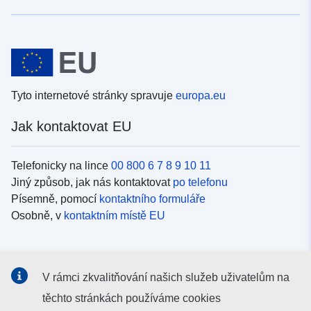
Tyto internetové stránky spravuje
europa.eu
Jak kontaktovat EU
Telefonicky na lince
00 800 6 7 8 9 10 11
Jiný způsob, jak nás kontaktovat
po telefonu
Písemně, pomocí
kontaktního formuláře
Osobně, v
kontaktním místě EU
Sociální média
V rámci zkvalitňování našich služeb uživatelům na
Vyhledávání informačních kanálů EU v
sociálních médiích
těchto stránkách používáme cookies