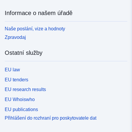
Informace o našem úřadě
Naše poslání, vize a hodnoty
Zpravodaj
Ostatní služby
EU law
EU tenders
EU research results
EU Whoiswho
EU publications
Přihlášení do rozhraní pro poskytovatele dat