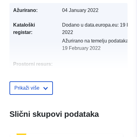
Ažurirano:
04 January 2022
Kataloški
Dodano u data.europa.eu:
19 Febr
registar:
2022
Ažurirano na temelju podataka.eu
19 February 2022
Prostorni resurs:
Identifikatori:
http://catalogue.geo-
ide.developpement-
Prikaži više
durable.gouv.fr/service/fr-
120066022-atom-
03b73283-0019-413c-94a6-
Slični skupovi podataka
1e2484f99a2a
uriRef:
http://data.europa.eu/88u/dataset/fr