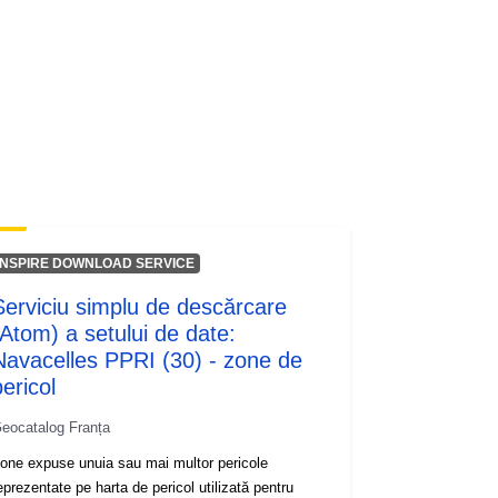
INSPIRE DOWNLOAD SERVICE
Serviciu simplu de descărcare
(Atom) a setului de date:
Navacelles PPRI (30) - zone de
ericol
eocatalog Franța
one expuse unuia sau mai multor pericole
eprezentate pe harta de pericol utilizată pentru