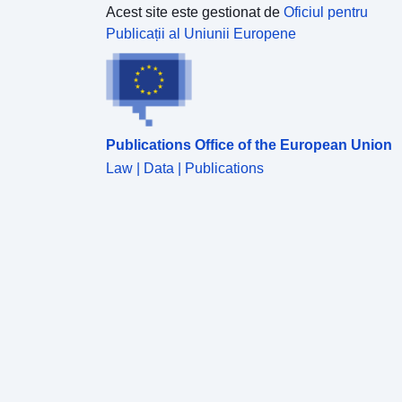
Acest site este gestionat de
Oficiul pentru
Publicații al Uniunii Europene
Publications Office of the European Union
Law | Data | Publications