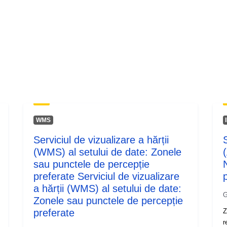
WMS
Serviciul de vizualizare a hărții
(WMS) al setului de date: Zonele
sau punctele de percepție
preferate Serviciul de vizualizare
p
a hărții (WMS) al setului de date:
G
Zonele sau punctele de percepție
preferate
Z
r