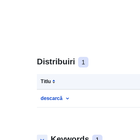
Distribuiri
1
Titlu
descarcă
Keywords
1