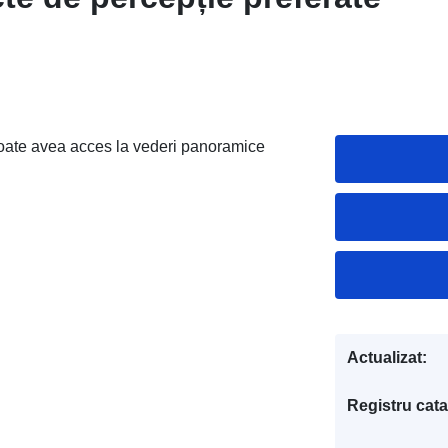
 poate avea acces la vederi panoramice
Actualizat:
Registru cata