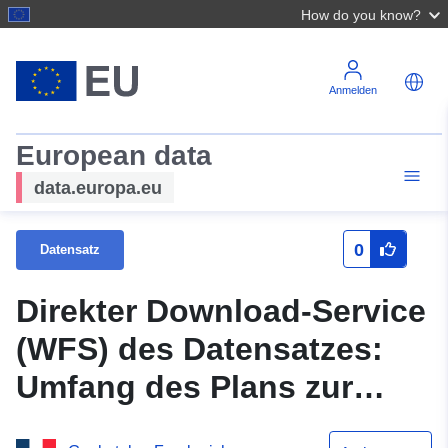
How do you know?
Anmelden
European data
data.europa.eu
0
Datensatz
Direkter Download-Service
(WFS) des Datensatzes:
Umfang des Plans zur
Prävention natürlicher