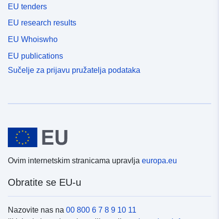
EU tenders
EU research results
EU Whoiswho
EU publications
Sučelje za prijavu pružatelja podataka
Ovim internetskim stranicama upravlja
europa.eu
Obratite se EU-u
Nazovite nas na
00 800 6 7 8 9 10 11