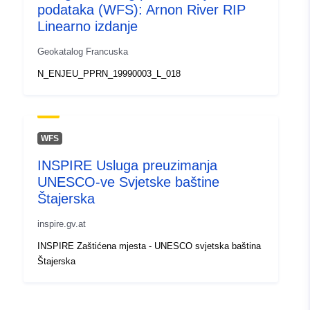
podataka (WFS): Arnon River RIP
Linearno izdanje
Geokatalog Francuska
N_ENJEU_PPRN_19990003_L_018
WFS
INSPIRE Usluga preuzimanja
UNESCO-ve Svjetske baštine
Štajerska
inspire.gv.at
INSPIRE Zaštićena mjesta - UNESCO svjetska baština
Štajerska