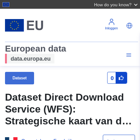
How do you know?
Inloggen
European data
data.europa.eu
0
Dataset
Dataset Direct Download
Service (WFS):
Strategische kaart van de
spoorweginfrastructuur