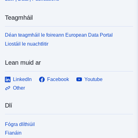
Teagmháil
Déan teagmháil le foireann European Data Portal
Liostáil le nuachtlitir
Lean muid ar
LinkedIn
Facebook
Youtube
Other
Dlí
Fógra dlíthiúil
Fianáin