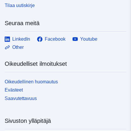
Tilaa uutiskirje
Seuraa meitä
LinkedIn
Facebook
Youtube
Other
Oikeudelliset ilmoitukset
Oikeudellinen huomautus
Evästeet
Saavutettavuus
Sivuston ylläpitäjä