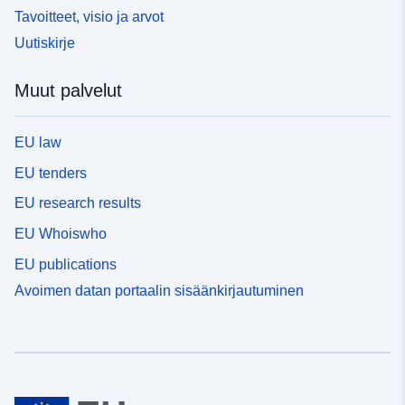
Tavoitteet, visio ja arvot
Uutiskirje
Muut palvelut
EU law
EU tenders
EU research results
EU Whoiswho
EU publications
Avoimen datan portaalin sisäänkirjautuminen