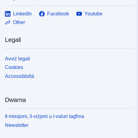
LinkedIn
Facebook
Youtube
Other
Legali
Avviż legali
Cookies
Aċċessibbiltà
Dwarna
Il-missjoni, il-viżjoni u l-valuri tagħna
Newsletter