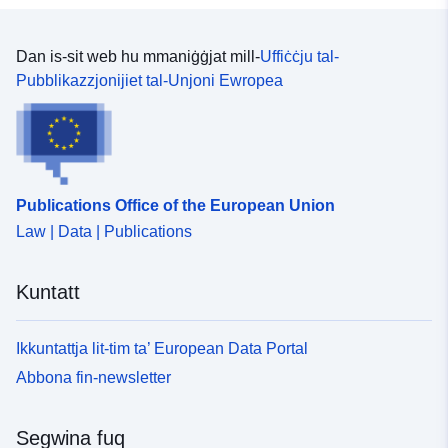
Dan is-sit web hu mmaniġġjat mill-
Uffiċċju tal-
Pubblikazzjonijiet tal-Unjoni Ewropea
Publications Office of the European Union
Law | Data | Publications
Kuntatt
Ikkuntattja lit-tim ta’ European Data Portal
Abbona fin-newsletter
Segwina fuq