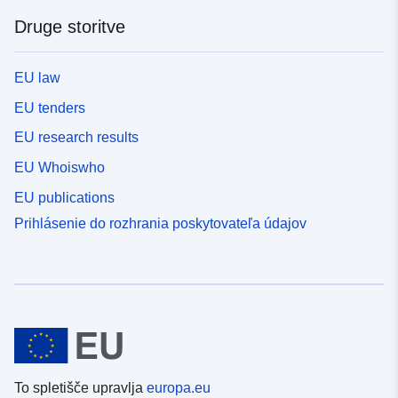
Druge storitve
EU law
EU tenders
EU research results
EU Whoiswho
EU publications
Prihlásenie do rozhrania poskytovateľa údajov
To spletišče upravlja
europa.eu