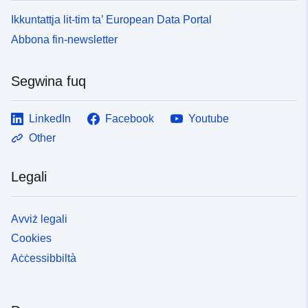
Ikkuntattja lit-tim ta’ European Data Portal
Abbona fin-newsletter
Segwina fuq
LinkedIn
Facebook
Youtube
Other
Legali
Avviż legali
Cookies
Aċċessibbiltà