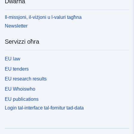
Dwarna
Il-missjoni, il-viżjoni u l-valuri tagħna
Newsletter
Servizzi oħra
EU law
EU tenders
EU research results
EU Whoiswho
EU publications
Login tal-interface tal-fornitur tad-data