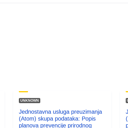
UNKNOWN
Jednostavna usluga preuzimanja
(Atom) skupa podataka: Popis
planova prevencije prirodnog