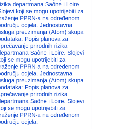
rizika departmana Saône i Loire.
lojevi koji se mogu upotrijebiti za
traženje PPRN-a na određenom
području odjela. Jednostavna
usluga preuzimanja (Atom) skupa
podataka: Popis planova za
sprečavanje prirodnih rizika
departmana Saône i Loire. Slojevi
koji se mogu upotrijebiti za
traženje PPRN-a na određenom
području odjela. Jednostavna
usluga preuzimanja (Atom) skupa
podataka: Popis planova za
sprečavanje prirodnih rizika
departmana Saône i Loire. Slojevi
koji se mogu upotrijebiti za
traženje PPRN-a na određenom
području odjela.