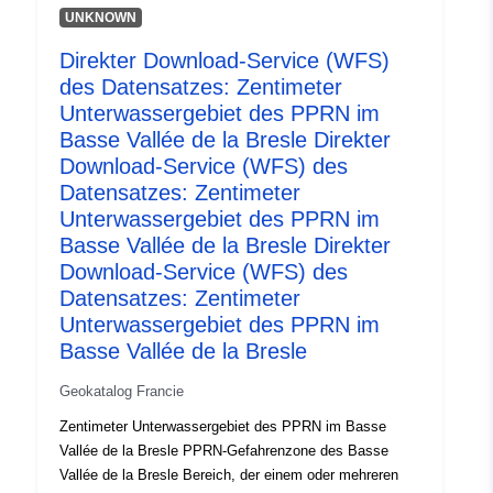
UNKNOWN
Type:
Ressurs:
Direkter Download-Service (WFS)
http://inspire.ec.europa.eu/metadat
des Datensatzes: Zentimeter
codelist/SpatialDataServiceType/d
Unterwassergebiet des PPRN im
Basse Vallée de la Bresle Direkter
Download-Service (WFS) des
Datensatzes: Zentimeter
Unterwassergebiet des PPRN im
Basse Vallée de la Bresle Direkter
Download-Service (WFS) des
Datensatzes: Zentimeter
Unterwassergebiet des PPRN im
Basse Vallée de la Bresle
Geokatalog Francie
Zentimeter Unterwassergebiet des PPRN im Basse
Vallée de la Bresle PPRN-Gefahrenzone des Basse
Vallée de la Bresle Bereich, der einem oder mehreren