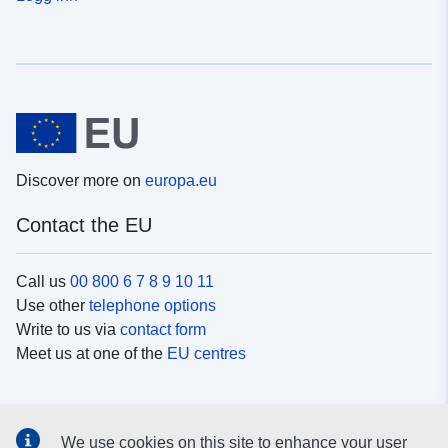
Discover more on
europa.eu
Contact the EU
Call us
00 800 6 7 8 9 10 11
Use other
telephone options
Write to us via
contact form
Meet us at one of the
EU centres
Social media
We use cookies on this site to enhance your user