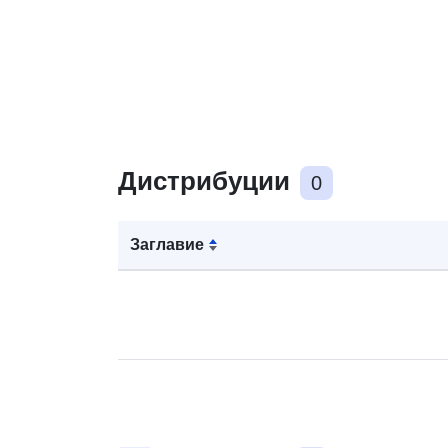
Дистрибуции
0
Заглавие