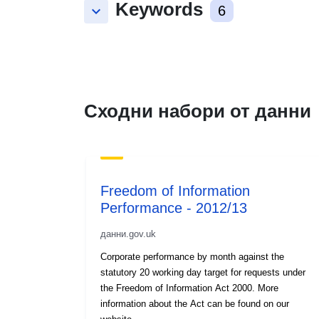
Keywords
keyboard_arrow_down
6
Сходни набори от данни
Freedom of Information
Performance - 2012/13
данни.gov.uk
Corporate performance by month against the
statutory 20 working day target for requests under
the Freedom of Information Act 2000. More
information about the Act can be found on our