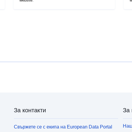
website.
w
За контакти
За 
Наш
Свържете се с екипа на European Data Portal