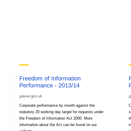
Freedom of Information
Performance - 2013/14
данни.gov.uk
д
Corporate performance by month against the
C
statutory 20 working day target for requests under
s
the Freedom of Information Act 2000. More
t
information about the Act can be found on our
i