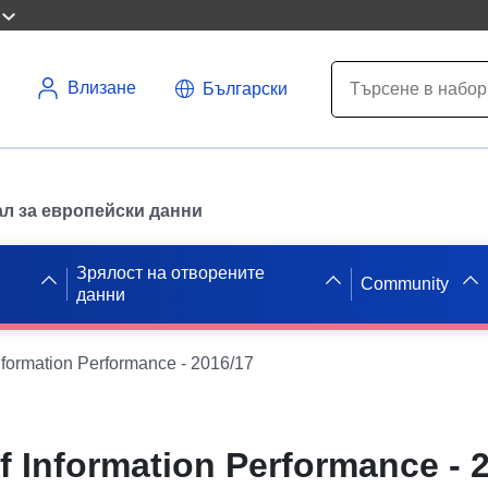
Влизане
Български
л за европейски данни
Зрялост на отворените
Community
данни
nformation Performance - 2016/17
 Information Performance - 