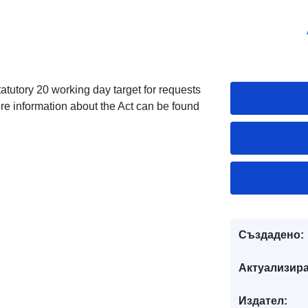
tutory 20 working day target for requests
re information about the Act can be found
Създадено:
Актуализира
Издател: