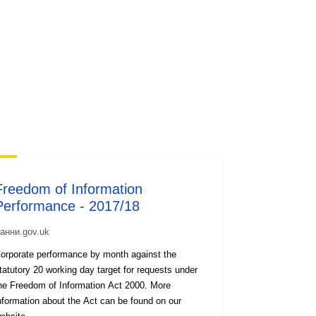
Freedom of Information
Performance - 2017/18
анни.gov.uk
orporate performance by month against the
tatutory 20 working day target for requests under
he Freedom of Information Act 2000. More
nformation about the Act can be found on our