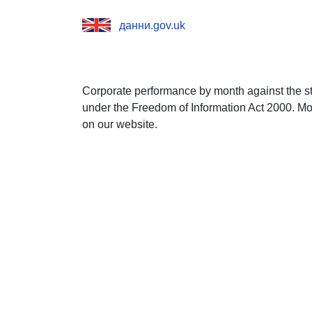
данни.gov.uk
Corporate performance by month against the sta
under the Freedom of Information Act 2000. Mo
on our website.