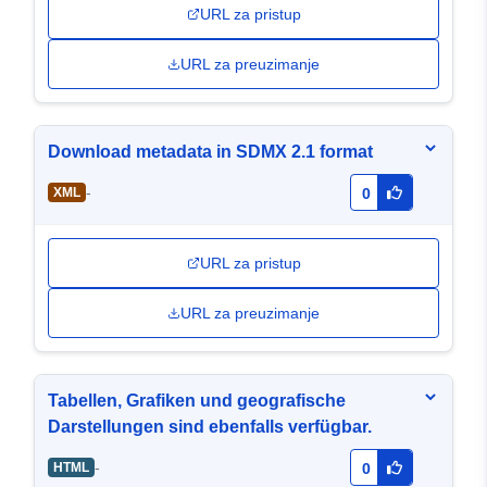
URL za pristup
URL za preuzimanje
Download metadata in SDMX 2.1 format
-
XML
0
URL za pristup
URL za preuzimanje
Tabellen, Grafiken und geografische
Darstellungen sind ebenfalls verfügbar.
-
HTML
0